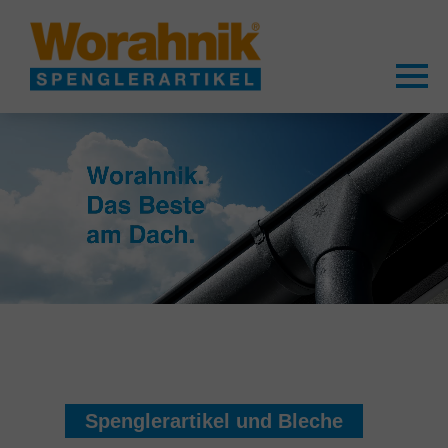
Spenglerartikel und Bleche