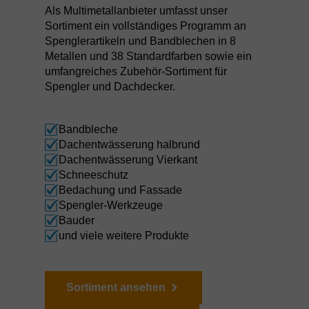
Als Multimetallanbieter umfasst unser
Sortiment ein vollständiges Programm an
Spenglerartikeln und Bandblechen in 8
Metallen und 38 Standardfarben sowie ein
umfangreiches Zubehör-Sortiment für
Spengler und Dachdecker.
Bandbleche
Dachentwässerung halbrund
Dachentwässerung Vierkant
Schneeschutz
Bedachung und Fassade
Spengler-Werkzeuge
Bauder
und viele weitere Produkte
Sortiment ansehen