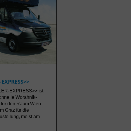
-EXPRESS>>
LER-EXPRESS>> ist
schnelle Worahnik-
e für den Raum Wien
 Graz für die
Zustellung, meist am