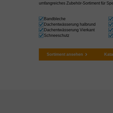
umfangreiches Zubehör-Sortiment für Sp
Bandbleche
Dachentwässerung halbrund
Dachentwässerung Vierkant
Schneeschutz
Sortiment ansehen
Kat