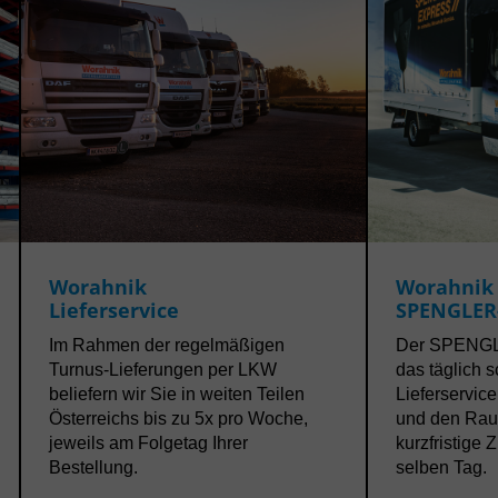
Worahnik
Worahnik
Lieferservice
SPENGLER
Im Rahmen der regelmäßigen
Der SPENG
Turnus-Lieferungen per LKW
das täglich 
beliefern wir Sie in weiten Teilen
Lieferservic
Österreichs bis zu 5x pro Woche,
und den Raum
jeweils am Folgetag Ihrer
kurzfristige 
Bestellung.
selben Tag.