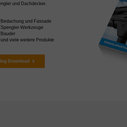
engler und Dachdecker.
Bedachung und Fassade
Spengler-Werkzeuge
Bauder
und viele weitere Produkte
alog Download