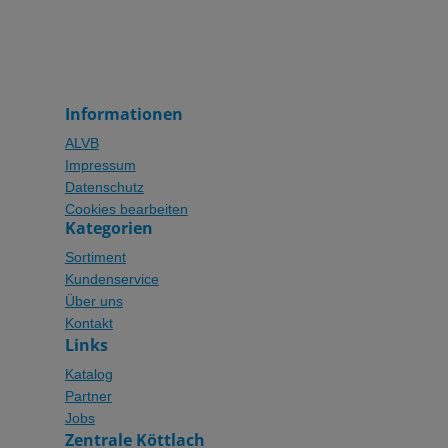
Informationen
ALVB
Impressum
Datenschutz
Cookies bearbeiten
Kategorien
Sortiment
Kundenservice
Über uns
Kontakt
Links
Katalog
Partner
Jobs
Zentrale Köttlach